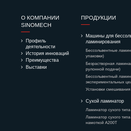
О КОМПАНИИ
ПРОДУКЦИИ
SINOMECH
Машины для бессол
Профиль
ламинирования
деятельности
Бессольвентные ламин
История инноваций
упаковки)
Преимущества
Безрастворная ламина
Выставки
рулонной подачи)
Бессольвентный ламин
экспериментальных це
Установки смешивания
Сухой ламинатор
Ламинатор сухого типа
Ламинатор сухого типа
намоткой A200T