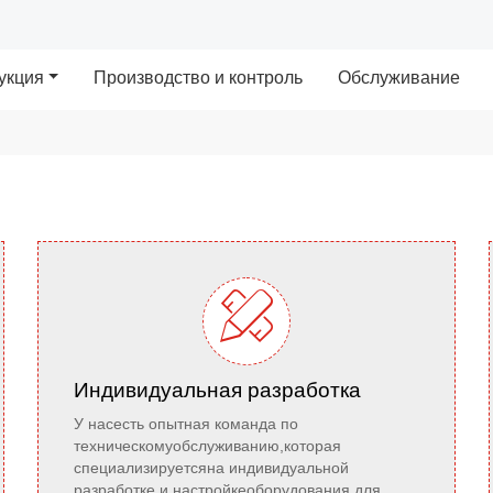
укция
Производство и контроль
Обслуживание

Индивидуальная разработка
У насесть опытная команда по
техническомуобслуживанию,которая
специализируетсяна индивидуальной
разработке и настройкеоборудования для