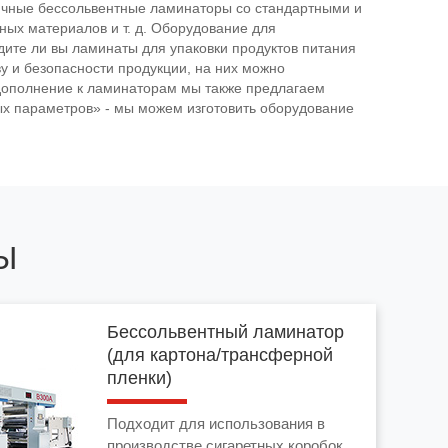
чные бессольвентные ламинаторы со стандартными и
ых материалов и т. д. Оборудование для
ите ли вы ламинаты для упаковки продуктов питания
у и безопасности продукции, на них можно
 дополнение к ламинаторам мы также предлагаем
х параметров» - мы можем изготовить оборудование
Ы
Бессольвентный ламинатор
(для картона/трансферной
пленки)
Подходит для использования в
производстве сигаретных коробок.