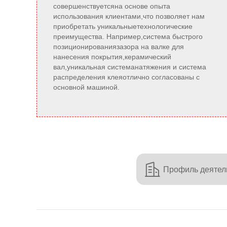
совершенствуетсяна основе опыта
использования клиентами,что позволяет нам
приобретать уникальныетехнологические
преимущества. Например,система быстрого
позиционированиязазора на валке для
нанесения покрытия,керамический
вал,уникальная системанатяжения и система
распределения клеяотлично согласованы с
основной машиной.

Профиль деятел