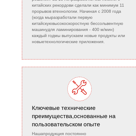
китайских рекордови сделали как минимум 11
прорывов втехнологии. Начиная с 2008 года
(когда мыразработали первую
китайскуювысокоскоростную бессольвентную
машинудля ламинирования - 400 м/мин)
каждый годмы выпускаем новые продукты или
новыетехнологические приложения.

Ключевые технические
преимущества,основанные на
пользовательском опыте
Нашапродукция постоянно