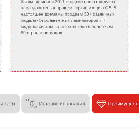
Затем,начинаяс 2011 года,все наши продукты
последовательнопрошли сертификацию CE. В
настоящее времямы продаем 30+ различных
моделейбесольвентных ламинаторов и 7
моделейсистем нанесения клея в более чем
60 стран и регионов.


ьности
История инноваций
Преимущест